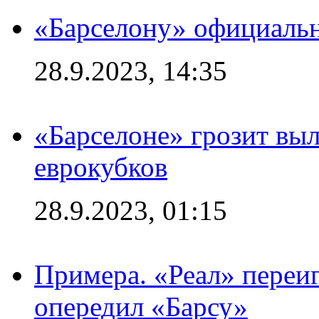
«Барселону» официальн
28.9.2023, 14:35
«Барселоне» грозит выл
еврокубков
28.9.2023, 01:15
Примера. «Реал» переиг
опередил «Барсу»