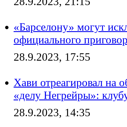
28.9.2023, 21:15
«Барселону» могут иск
официального приговор
28.9.2023, 17:55
Хави отреагировал на 
«делу Негрейры»: клубу
28.9.2023, 14:35