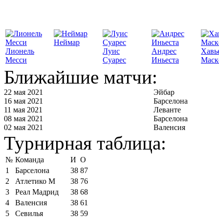
Неймар
Лионель
Луис
Андрес
Хавь
Месси
Суарес
Иньеста
Маск
Ближайшие матчи:
22 мая 2021
Эйбар
16 мая 2021
Барселона
11 мая 2021
Леванте
08 мая 2021
Барселона
02 мая 2021
Валенсия
Турнирная таблица:
№
Команда
И
О
1
Барселона
38
87
2
Атлетико М
38
76
3
Реал Мадрид
38
68
4
Валенсия
38
61
5
Севилья
38
59