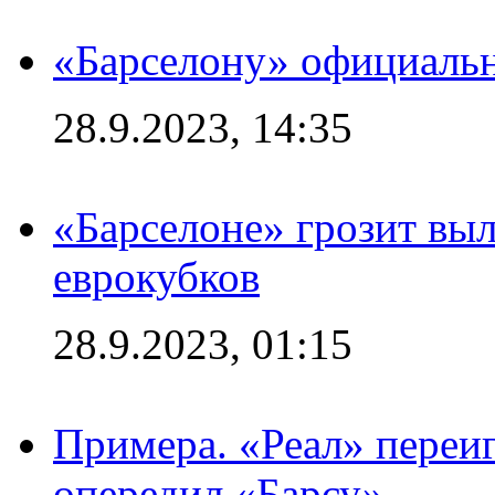
«Барселону» официальн
28.9.2023, 14:35
«Барселоне» грозит выл
еврокубков
28.9.2023, 01:15
Примера. «Реал» переиг
опередил «Барсу»