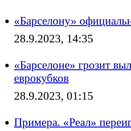
«Барселону» официальн
28.9.2023, 14:35
«Барселоне» грозит выл
еврокубков
28.9.2023, 01:15
Примера. «Реал» переиг