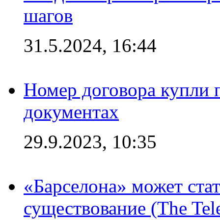
шагов
31.5.2024, 16:44
Номер договора купли п
документах
29.9.2023, 10:35
«Барселона» может стат
существование (The Tel