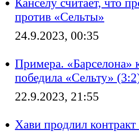
Канселу считает, что п
против «Сельты»
24.9.2023, 00:35
Примера. «Барселона» к
победила «Сельту» (3:2
22.9.2023, 21:55
Хави продлил контракт