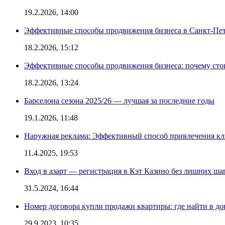
19.2.2026, 14:00
Эффективные способы продвижения бизнеса в Санкт-Пет
18.2.2026, 15:12
Эффективные способы продвижения бизнеса: почему сто
18.2.2026, 13:24
Барселона сезона 2025/26 — лучшая за последние годы
19.1.2026, 11:48
Наружная реклама: Эффективный способ привлечения кл
11.4.2025, 19:53
Вход в азарт — регистрация в Кэт Казино без лишних ша
31.5.2024, 16:44
Номер договора купли продажи квартиры: где найти в д
29.9.2023, 10:35