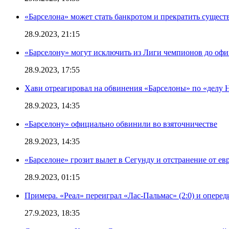
«Барселона» может стать банкротом и прекратить существ
28.9.2023, 21:15
«Барселону» могут исключить из Лиги чемпионов до офи
28.9.2023, 17:55
Хави отреагировал на обвинения «Барселоны» по «делу Н
28.9.2023, 14:35
«Барселону» официально обвинили во взяточничестве
28.9.2023, 14:35
«Барселоне» грозит вылет в Сегунду и отстранение от ев
28.9.2023, 01:15
Примера. «Реал» переиграл «Лас-Пальмас» (2:0) и оперед
27.9.2023, 18:35