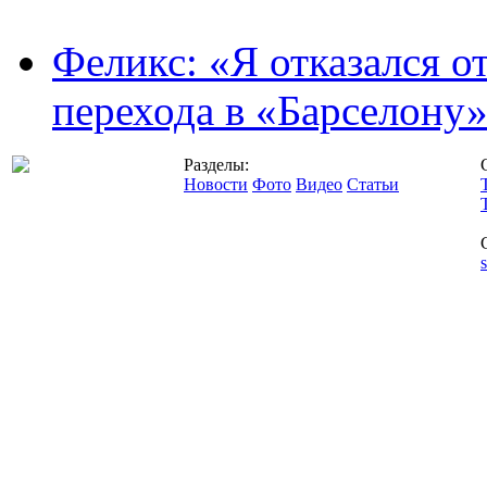
Феликс: «Я отказался о
перехода в «Барселону
Разделы:
Новости
Фото
Видео
Статьи