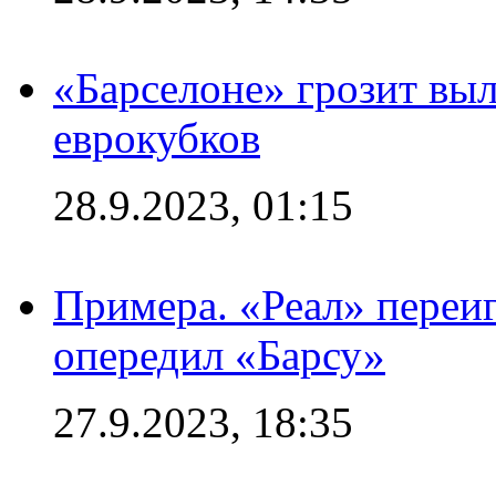
«Барселоне» грозит выл
еврокубков
28.9.2023, 01:15
Примера. «Реал» переиг
опередил «Барсу»
27.9.2023, 18:35