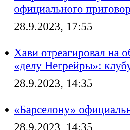
официального приговор
28.9.2023, 17:55
Хави отреагировал на 
«делу Негрейры»: клубу
28.9.2023, 14:35
«Барселону» официальн
28.9.2023, 14:35