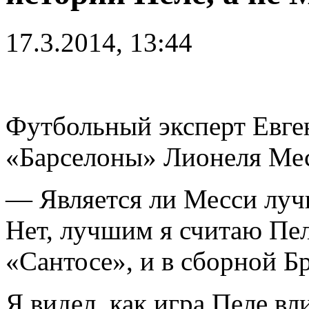
17.3.2014, 13:44
Футбольный эксперт Евге
«Барселоны» Лионеля Мес
— Является ли Месси луч
Нет, лучшим я считаю Пел
«Сантосе», и в сборной Б
Я видел, как игра Пеле вл