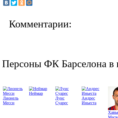
Комментарии:
Персоны ФК Барселона в 
Неймар
Лионель
Луис
Андрес
Месси
Суарес
Иньеста
Хавь
Маск