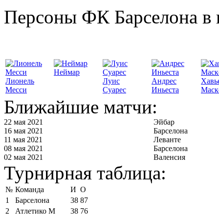
Персоны ФК Барселона в 
Неймар
Лионель
Луис
Андрес
Хавь
Месси
Суарес
Иньеста
Маск
Ближайшие матчи:
22 мая 2021
Эйбар
16 мая 2021
Барселона
11 мая 2021
Леванте
08 мая 2021
Барселона
02 мая 2021
Валенсия
Турнирная таблица:
№
Команда
И
О
1
Барселона
38
87
2
Атлетико М
38
76