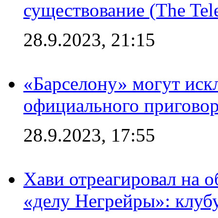
существование (The Tel
28.9.2023, 21:15
«Барселону» могут иск
официального приговор
28.9.2023, 17:55
Хави отреагировал на 
«делу Негрейры»: клубу