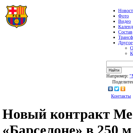
Новос
Фото
Видео
Календ
Состав
Транс
Другое
О
К
Найти
Например:
"
Поделитес
Контакты
Новый контракт Ме
«Барселоне» в 250 м