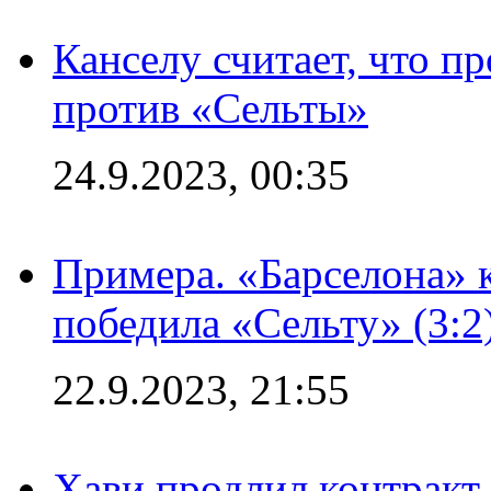
Канселу считает, что п
против «Сельты»
24.9.2023, 00:35
Примера. «Барселона» к
победила «Сельту» (3:2
22.9.2023, 21:55
Хави продлил контракт