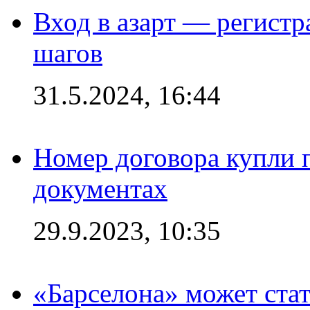
Вход в азарт — регистр
шагов
31.5.2024, 16:44
Номер договора купли п
документах
29.9.2023, 10:35
«Барселона» может стат