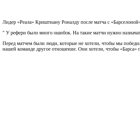
Лидер «Реала» Криштиану Роналду после матча с «Барселоной»
" У рефери было много ошибок. На такие матчи нужно назначат
Перед матчем были люди, которые не хотели, чтобы мы победили
нашей команде другое отношение. Они хотели, чтобы «Барса» п