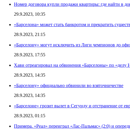
Номер договора купли продажи квартиры: где найти в д
29.9.2023, 10:35
«Барселона» может стать банкротом и прекратить существ
28.9.2023, 21:15
«Барселону» могут исключить из Лиги чемпионов до офи
28.9.2023, 17:55
Хави отреагировал на обвинения «Барселоны» по «делу Н
28.9.2023, 14:35
«Барселону» официально обвинили во взяточничестве
28.9.2023, 14:35
«Барселоне» грозит вылет в Сегунду и отстранение от ев
28.9.2023, 01:15
Примера. «Реал» переиграл «Лас-Пальмас» (2:0) и оперед