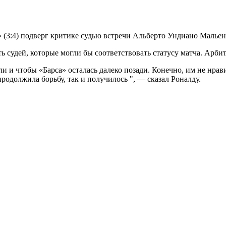
 (3:4) подверг критике судью встречи Альберто Ундиано Мальен
ь судей, которые могли бы соответствовать статусу матча. Арби
 и чтобы «Барса» осталась далеко позади. Конечно, им не нрави
родолжила борьбу, так и получилось ", — сказал Роналду.