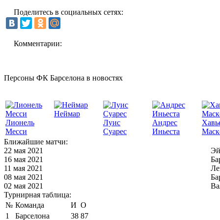
Поделитесь в социальных сетях:
Комментарии:
Персоны ФК Барселона в новостях
Неймар
Лионель
Луис
Андрес
Хавь
Месси
Суарес
Иньеста
Маск
Ближайшие матчи:
22 мая 2021
Эй
16 мая 2021
Ба
11 мая 2021
Ле
08 мая 2021
Ба
02 мая 2021
Ва
Турнирная таблица:
№
Команда
И
О
1
Барселона
38
87