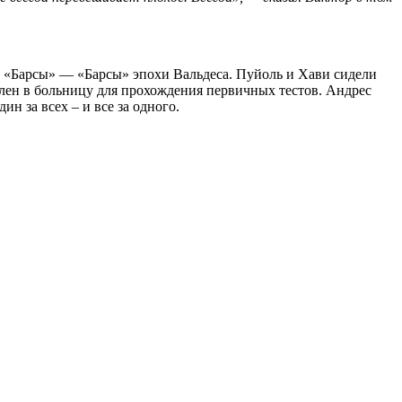
ой «Барсы» — «Барсы» эпохи Вальдеса. Пуйоль и Хави сидели
влен в больницу для прохождения первичных тестов. Андрес
н за всех – и все за одного.