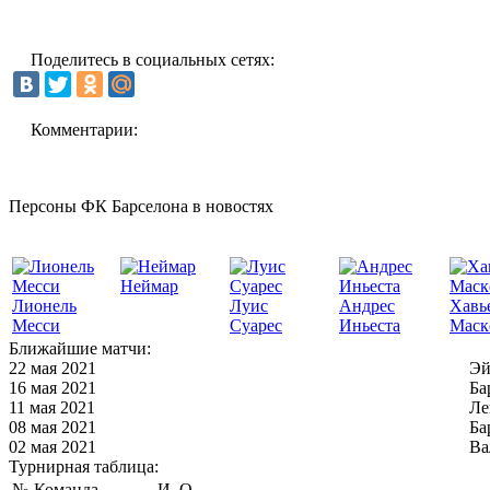
Поделитесь в социальных сетях:
Комментарии:
Персоны ФК Барселона в новостях
Неймар
Лионель
Луис
Андрес
Хавь
Месси
Суарес
Иньеста
Маск
Ближайшие матчи:
22 мая 2021
Эй
16 мая 2021
Ба
11 мая 2021
Ле
08 мая 2021
Ба
02 мая 2021
Ва
Турнирная таблица:
№
Команда
И
О