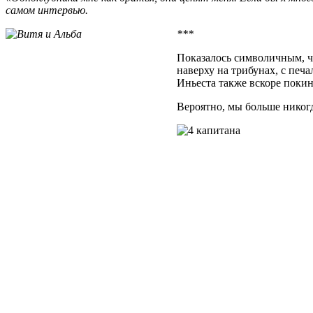
самом интервью.
***
Показалось символичным, чт
наверху на трибунах, с печ
Иньеста также вскоре покин
Вероятно, мы больше никогд