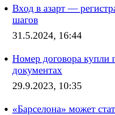
Вход в азарт — регистр
шагов
31.5.2024, 16:44
Номер договора купли п
документах
29.9.2023, 10:35
«Барселона» может стат