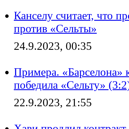
Канселу считает, что п
против «Сельты»
24.9.2023, 00:35
Примера. «Барселона» к
победила «Сельту» (3:2
22.9.2023, 21:55
Хави продлил контракт