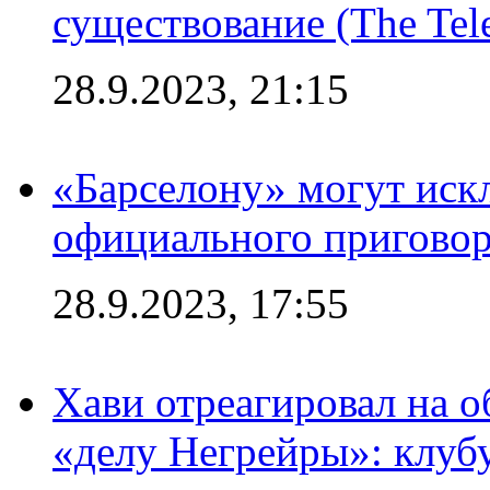
существование (The Tel
28.9.2023, 21:15
«Барселону» могут иск
официального приговор
28.9.2023, 17:55
Хави отреагировал на 
«делу Негрейры»: клубу