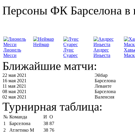
Персоны ФК Барселона в 
Неймар
Лионель
Луис
Андрес
Хавь
Месси
Суарес
Иньеста
Маск
Ближайшие матчи:
22 мая 2021
Эйбар
16 мая 2021
Барселона
11 мая 2021
Леванте
08 мая 2021
Барселона
02 мая 2021
Валенсия
Турнирная таблица:
№
Команда
И
О
1
Барселона
38
87
2
Атлетико М
38
76