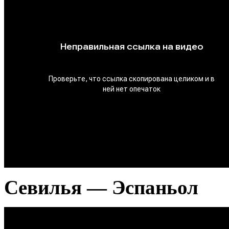
Севилья — Эспаньол