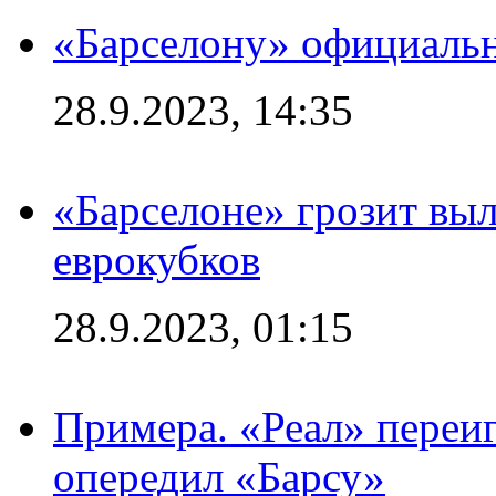
«Барселону» официальн
28.9.2023, 14:35
«Барселоне» грозит выл
еврокубков
28.9.2023, 01:15
Примера. «Реал» переиг
опередил «Барсу»