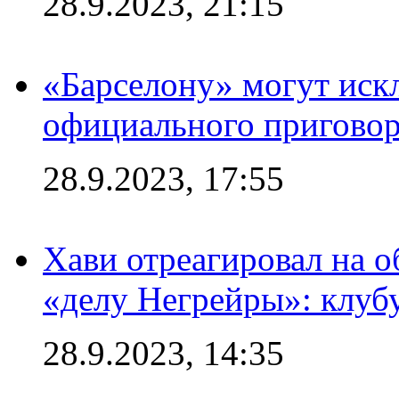
28.9.2023, 21:15
«Барселону» могут иск
официального приговор
28.9.2023, 17:55
Хави отреагировал на 
«делу Негрейры»: клубу
28.9.2023, 14:35