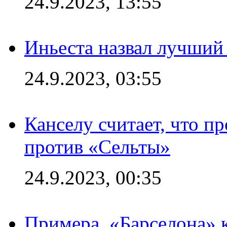
24.9.2023, 13:55
Иньеста назвал лучший
24.9.2023, 03:55
Канселу считает, что п
против «Сельты»
24.9.2023, 00:35
Примера. «Барселона» к