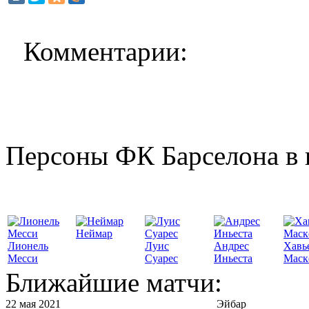
Комментарии:
Персоны ФК Барселона в 
Неймар
Лионель
Луис
Андрес
Хавь
Месси
Суарес
Иньеста
Маск
Ближайшие матчи:
22 мая 2021
Эйбар