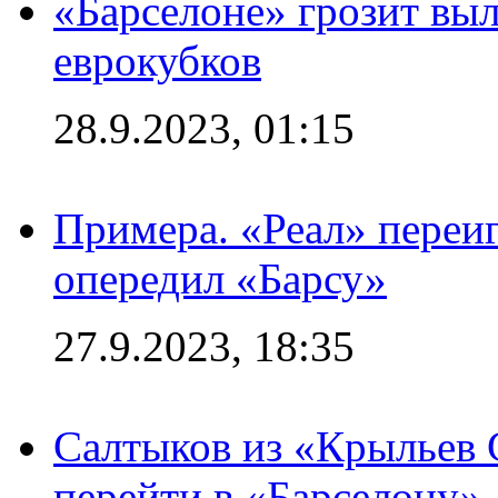
«Барселоне» грозит выл
еврокубков
28.9.2023, 01:15
Примера. «Реал» переиг
опередил «Барсу»
27.9.2023, 18:35
Салтыков из «Крыльев 
перейти в «Барселону»