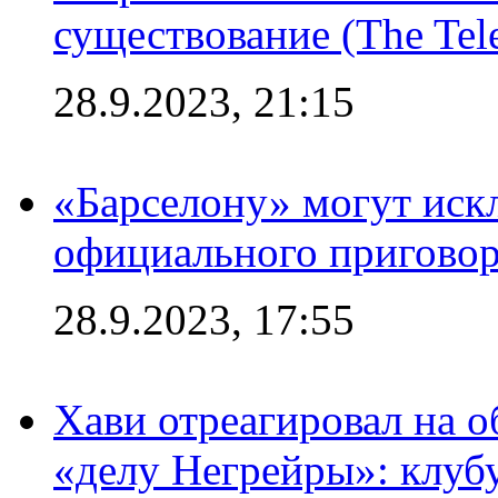
существование (The Tel
28.9.2023, 21:15
«Барселону» могут иск
официального приговор
28.9.2023, 17:55
Хави отреагировал на 
«делу Негрейры»: клубу