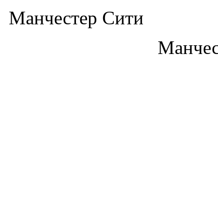
Манчестер Сити
Манчес