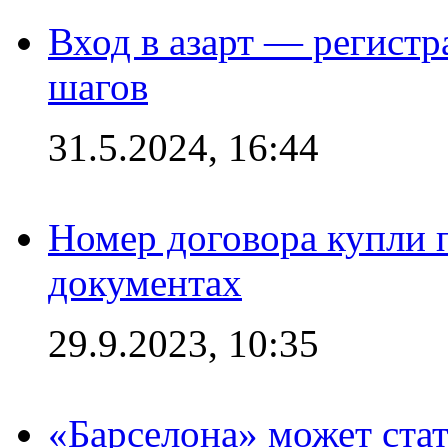
Вход в азарт — регистр
шагов
31.5.2024, 16:44
Номер договора купли п
документах
29.9.2023, 10:35
«Барселона» может стат