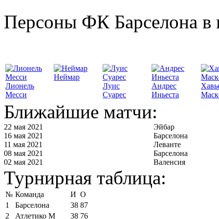
Персоны ФК Барселона в 
Неймар
Лионель
Луис
Андрес
Хавь
Месси
Суарес
Иньеста
Маск
Ближайшие матчи:
22 мая 2021
Эйбар
16 мая 2021
Барселона
11 мая 2021
Леванте
08 мая 2021
Барселона
02 мая 2021
Валенсия
Турнирная таблица:
№
Команда
И
О
1
Барселона
38
87
2
Атлетико М
38
76