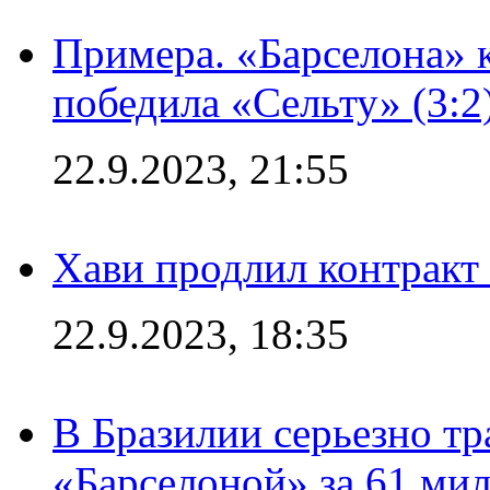
Примера. «Барселона» к
победила «Сельту» (3:2
22.9.2023, 21:55
Хави продлил контракт
22.9.2023, 18:35
В Бразилии серьезно тр
«Барселоной» за 61 ми