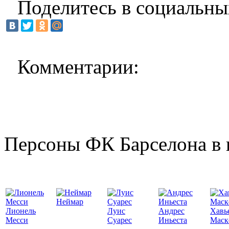
Поделитесь в социальны
Комментарии:
Персоны ФК Барселона в 
Неймар
Лионель
Луис
Андрес
Хавь
Месси
Суарес
Иньеста
Маск