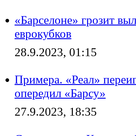
«Барселоне» грозит выл
еврокубков
28.9.2023, 01:15
Примера. «Реал» переиг
опередил «Барсу»
27.9.2023, 18:35