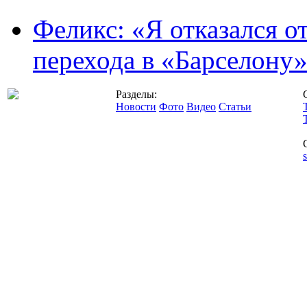
Феликс: «Я отказался о
перехода в «Барселону
Разделы:
Новости
Фото
Видео
Статьи