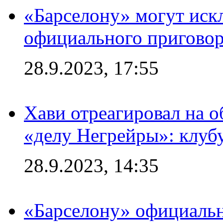
«Барселону» могут иск
официального приговор
28.9.2023, 17:55
Хави отреагировал на 
«делу Негрейры»: клубу
28.9.2023, 14:35
«Барселону» официальн