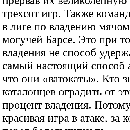
прервав их великолепную
трехсот игр. Также команд
в лиге по владению мячом
могучей Барсе. Это при т
владения не способ удерж
самый настоящий способ а
что они «ватокаты». Кто з
каталонцев оградить от э
процент владения. Потому
красивая игра в атаке, за