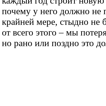
каждый год строит новую 
почему у него должно не 
крайней мере, стыдно не 
от всего этого – мы поте
но рано или поздно это д