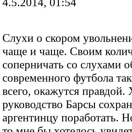
4.5.2014, 01:54
Слухи о скором увольнен
чаще и чаще. Своим коли
соперничать со слухами о
современного футбола так
всего, окажутся правдой. 
руководство Барсы сохран
аргентинцу поработать. Н
то мне бы хотелось увиде