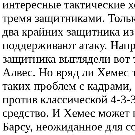
интересные тактические хо
тремя защитниками. Только
два крайних защитника из
поддерживают атаку. Напр
защитника выглядели вот т
Алвес. Но вряд ли Хемес т
таких проблем с кадрами, 
против классической 4-3-
средство. И Хемес может 
Барсу, неожиданное для с