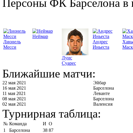
Персоны ФК Барселона в 
Неймар
Лионель
Андрес
Хавь
Месси
Иньеста
Маск
Луис
Суарес
Ближайшие матчи:
22 мая 2021
Эйбар
16 мая 2021
Барселона
11 мая 2021
Леванте
08 мая 2021
Барселона
02 мая 2021
Валенсия
Турнирная таблица:
№
Команда
И
О
1
Барселона
38
87