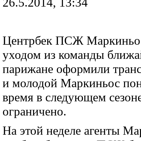
26.5.2014, 13:34
Центрбек ПСЖ Маркиньос 
уходом из команды ближ
парижане оформили транс
и молодой Маркиньос пони
время в следующем сезон
ограничено.
На этой неделе агенты Ма