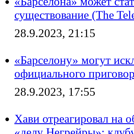
«Барселона» может стат
существование (The Tel
28.9.2023, 21:15
«Барселону» могут иск
официального приговор
28.9.2023, 17:55
Хави отреагировал на 
«делу Негрейры»: клубу