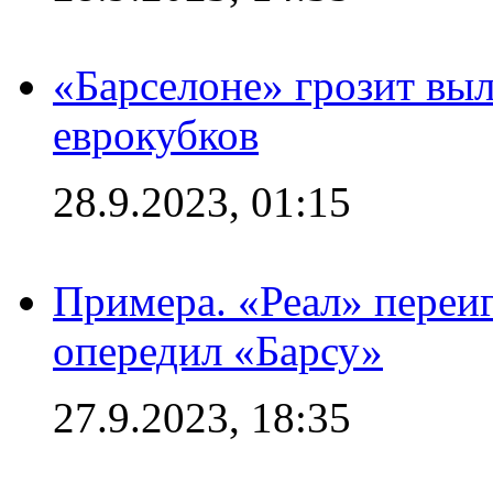
«Барселоне» грозит выл
еврокубков
28.9.2023, 01:15
Примера. «Реал» переиг
опередил «Барсу»
27.9.2023, 18:35