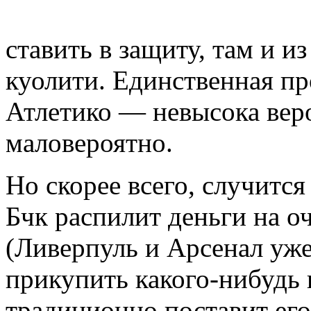
ставить в защиту, там и и
куолити. Единственная пр
Атлетико — невысока вер
маловероятно.
Но скорее всего, случится
Бчк распилит деньги на 
(Ливерпуль и Арсенал уж
прикупить какого-нибудь
традиционно поставит его