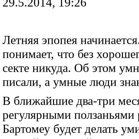
29.5.2014, 19:26
Летняя эпопея начинаетс
понимает, что без хороше
секте никуда. Об этом ум
писали, а умные люди зна
В ближайшие два-три мес
регулярными ползаньями р
Бартомеу будет делать ум