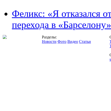
Феликс: «Я отказался о
перехода в «Барселону
Разделы:
Новости
Фото
Видео
Статьи