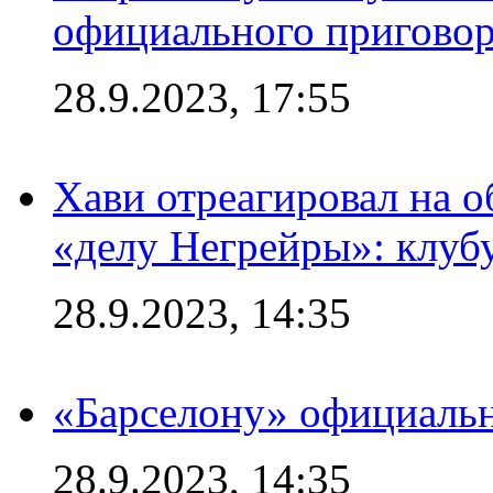
официального приговор
28.9.2023, 17:55
Хави отреагировал на 
«делу Негрейры»: клубу
28.9.2023, 14:35
«Барселону» официальн
28.9.2023, 14:35