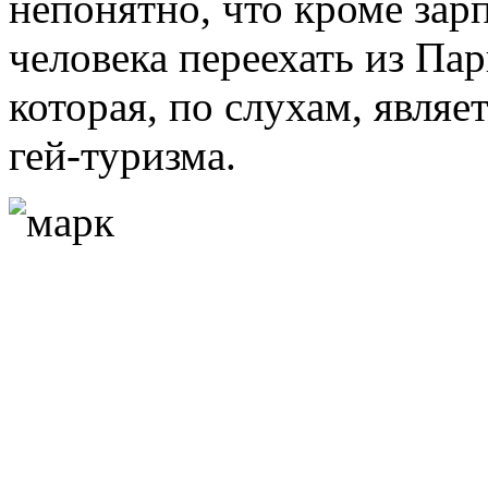
непонятно, что кроме зар
человека переехать из П
которая, по слухам, являе
гей-туризма.