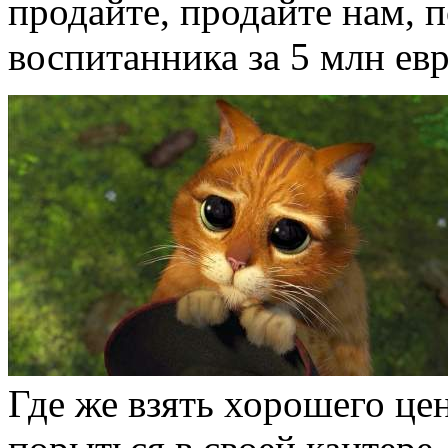
продайте, продайте нам, 
воспитанника за 5 млн евр
Где же взять хорошего ц