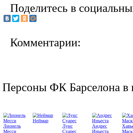
Поделитесь в социальны
Комментарии:
Персоны ФК Барселона в 
Неймар
Лионель
Луис
Андрес
Хавь
Месси
Суарес
Иньеста
Маск