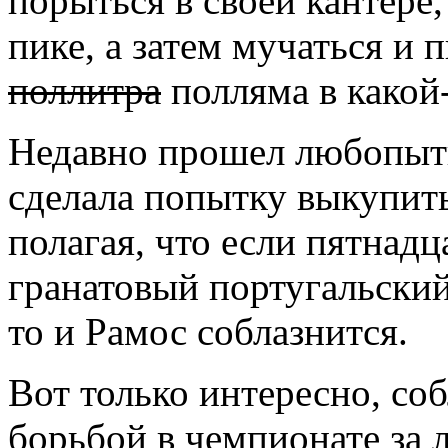
порыться в своей кантере
пике, а затем мучаться и п
поллитра
полляма в какой
Недавно прошел любопытн
сделала попытку выкупить
полагая, что если пятнадц
гранатовый португальский
то и Рамос соблазнится.
Вот только интересно, со
борьбой в чемпионате за 