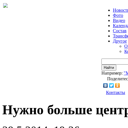
Новост
Фото
Видео
Календ
Состав
Трансф
Другое
О
К
Найти
Например:
"
Поделитес
Контакты
Нужно больше цент