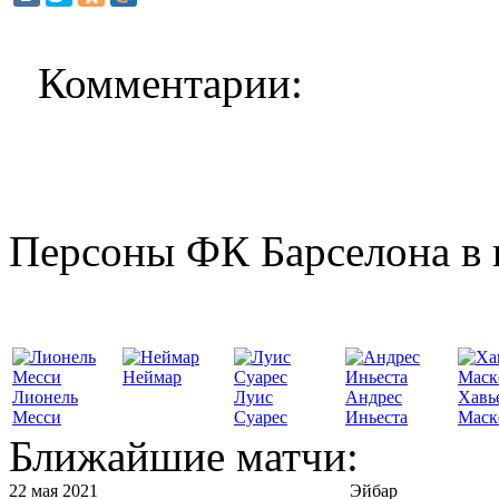
Комментарии:
Персоны ФК Барселона в 
Неймар
Лионель
Луис
Андрес
Хавь
Месси
Суарес
Иньеста
Маск
Ближайшие матчи:
22 мая 2021
Эйбар