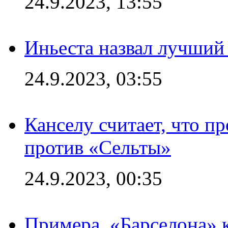
24.9.2023, 13:55
Иньеста назвал лучший
24.9.2023, 03:55
Канселу считает, что п
против «Сельты»
24.9.2023, 00:35
Примера. «Барселона» к