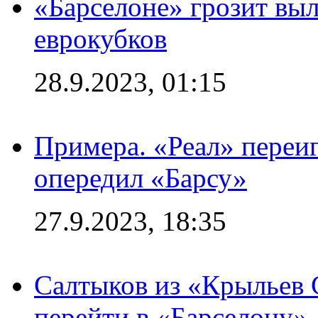
«Барселоне» грозит выл
еврокубков
28.9.2023, 01:15
Примера. «Реал» переиг
опередил «Барсу»
27.9.2023, 18:35
Салтыков из «Крыльев 
перейти в «Барселону»