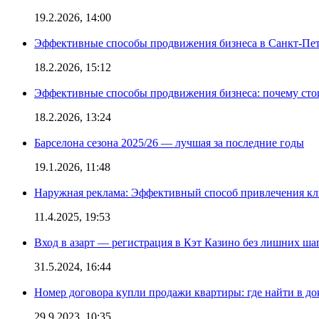
19.2.2026, 14:00
Эффективные способы продвижения бизнеса в Санкт-Пет
18.2.2026, 15:12
Эффективные способы продвижения бизнеса: почему сто
18.2.2026, 13:24
Барселона сезона 2025/26 — лучшая за последние годы
19.1.2026, 11:48
Наружная реклама: Эффективный способ привлечения кл
11.4.2025, 19:53
Вход в азарт — регистрация в Кэт Казино без лишних ша
31.5.2024, 16:44
Номер договора купли продажи квартиры: где найти в д
29.9.2023, 10:35