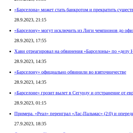
«Барселона» может стать банкротом и прекратить существ
28.9.2023, 21:15
«Барселону» могут исключить из Лиги чемпионов до офи
28.9.2023, 17:55
Хави отреагировал на обвинения «Барселоны» по «делу Н
28.9.2023, 14:35
«Барселону» официально обвинили во взяточничестве
28.9.2023, 14:35
«Барселоне» грозит вылет в Сегунду и отстранение от ев
28.9.2023, 01:15
Примера. «Реал» переиграл «Лас-Пальмас» (2:0) и оперед
27.9.2023, 18:35