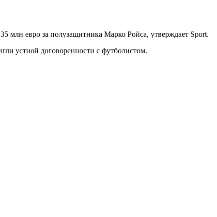
5 млн евро за полузащитника Марко Ройса, утверждает Sport.
игли устной договоренности с футболистом.