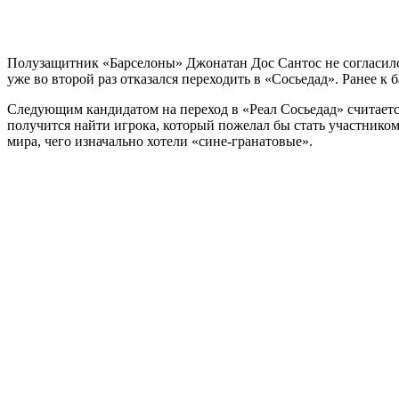
Полузащитник «Барселоны» Джонатан Дос Сантос не согласился 
уже во второй раз отказался переходить в «Сосьедад». Ранее к 
Следующим кандидатом на переход в «Реал Сосьедад» считаетс
получится найти игрока, который пожелал бы стать участником 
мира, чего изначально хотели «сине-гранатовые».