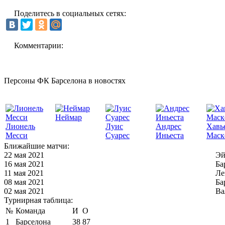
Поделитесь в социальных сетях:
Комментарии:
Персоны ФК Барселона в новостях
Неймар
Лионель
Луис
Андрес
Хавь
Месси
Суарес
Иньеста
Маск
Ближайшие матчи:
22 мая 2021
Эй
16 мая 2021
Ба
11 мая 2021
Ле
08 мая 2021
Ба
02 мая 2021
Ва
Турнирная таблица:
№
Команда
И
О
1
Барселона
38
87