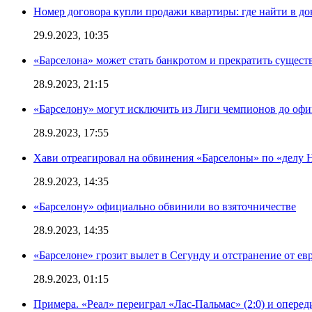
Номер договора купли продажи квартиры: где найти в д
29.9.2023, 10:35
«Барселона» может стать банкротом и прекратить существ
28.9.2023, 21:15
«Барселону» могут исключить из Лиги чемпионов до офи
28.9.2023, 17:55
Хави отреагировал на обвинения «Барселоны» по «делу Н
28.9.2023, 14:35
«Барселону» официально обвинили во взяточничестве
28.9.2023, 14:35
«Барселоне» грозит вылет в Сегунду и отстранение от ев
28.9.2023, 01:15
Примера. «Реал» переиграл «Лас-Пальмас» (2:0) и оперед