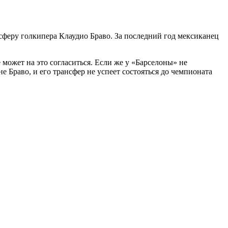
сферу голкипера Клаудио Браво. За последний год мексиканец
ожет на это согласиться. Если же у «Барселоны» не
е Браво, и его трансфер не успеет состояться до чемпионата