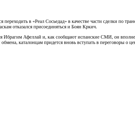
переходить в «Реал Сосьедад» в качестве части сделки по тран
баскам отказался присоединяться и Боян Кркич.
я Ибрагим Афеллай и, как сообщают испанские СМИ, он вполне м
обмена, каталонцам придется вновь вступать в переговоры о цен