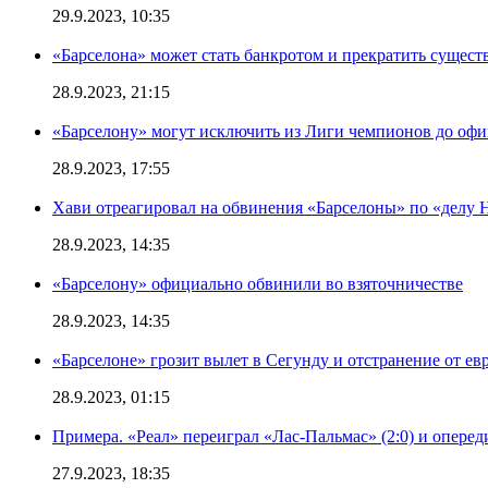
29.9.2023, 10:35
«Барселона» может стать банкротом и прекратить существ
28.9.2023, 21:15
«Барселону» могут исключить из Лиги чемпионов до офи
28.9.2023, 17:55
Хави отреагировал на обвинения «Барселоны» по «делу Н
28.9.2023, 14:35
«Барселону» официально обвинили во взяточничестве
28.9.2023, 14:35
«Барселоне» грозит вылет в Сегунду и отстранение от ев
28.9.2023, 01:15
Примера. «Реал» переиграл «Лас-Пальмас» (2:0) и оперед
27.9.2023, 18:35