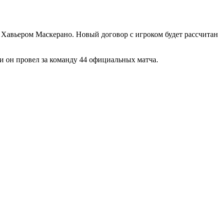
 Хавьером Маскерано. Новый договор с игроком будет рассчита
и он провел за команду 44 официальных матча.